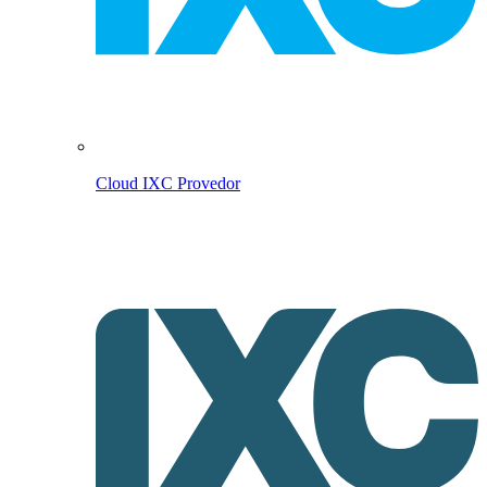
Cloud IXC Provedor