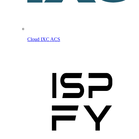
Cloud IXC ACS