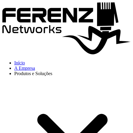
Início
A Empresa
Produtos e Soluções