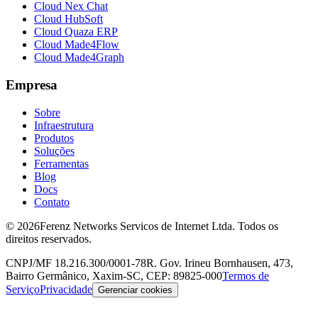
Cloud Nex Chat
Cloud HubSoft
Cloud Quaza ERP
Cloud Made4Flow
Cloud Made4Graph
Empresa
Sobre
Infraestrutura
Produtos
Soluções
Ferramentas
Blog
Docs
Contato
© 2026
Ferenz Networks Servicos de Internet Ltda. Todos os
direitos reservados.
CNPJ/MF 18.216.300/0001-78
R. Gov. Irineu Bornhausen, 473,
Bairro Germânico, Xaxim-SC, CEP: 89825-000
Termos de
Serviço
Privacidade
Gerenciar cookies